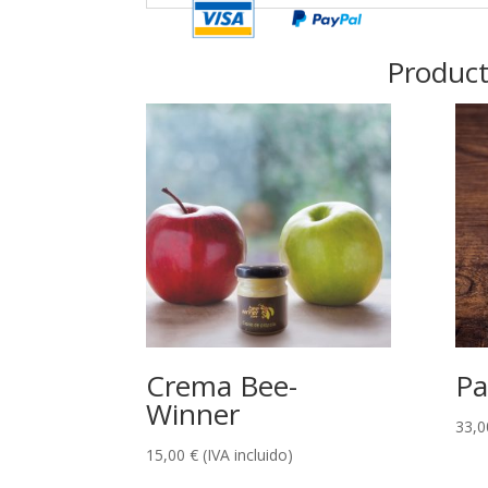
Product
Crema Bee-
Pa
Winner
33,
15,00
€
(IVA incluido)