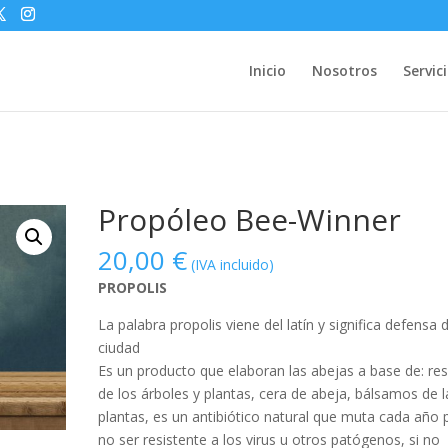
Inicio
Nosotros
Servic
Propóleo Bee-Winner
20,00
€
(IVA incluido)
PROPOLIS
La palabra propolis viene del latín y significa defensa d
ciudad
Es un producto que elaboran las abejas a base de: res
de los árboles y plantas, cera de abeja, bálsamos de l
plantas, es un antibiótico natural que muta cada año 
no ser resistente a los virus u otros patógenos, si no