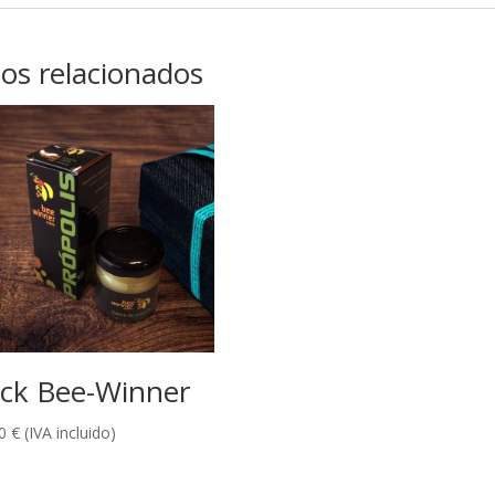
os relacionados
ck Bee-Winner
00
€
(IVA incluido)