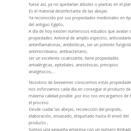
fuese así, ya no quedarían árboles o plantas en el pla
Es el material desinfectante de las abejas.
Ya reconocido por sus propiedades medicinales en é
del antiguo Egipto,
A día de hoy existen numerosos estudios que avalan 
propiedades: Antiviral de amplio espectro, antioxidant
antiinflamatorias, antibióticas, ser un potente fungicid
antimicrobiano, antibacteriano,
ser un excelente cicatrizante, tiene propiedades
antialérgicas, epiteliales, anestésicas, principios
analgésicos,…
Nosotros de beewinner conocemos estas propiedade
nos esforzamos cada día en conseguir el producto de
máxima calidad posible ,por eso nos encargamos de 
el proceso
Desde cuidar las abejas, recolección del propolis,
elaboración, envasado, etiquetado hasta él envió del
producto ,
Somos una pequeña empresa con un número limitad